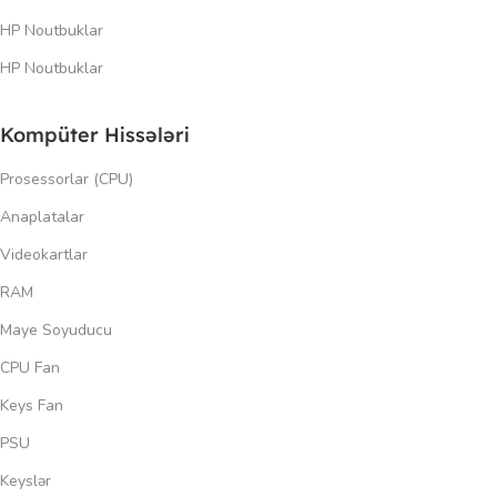
HP Noutbuklar
HP Noutbuklar
Kompüter Hissələri
Prosessorlar (CPU)
Anaplatalar
Videokartlar
RAM
Maye Soyuducu
CPU Fan
Keys Fan
PSU
Keyslər