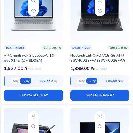
Yalnız Online
Yalnız Online
Daxili kredit
Daxili kredit
HP OmniBook 3 LaptopAI 16-
Noutbuk LENOVO V15 G6 ARP
bu0014ci (DM8D0EA)
83V40026FW (83V40026FW)
1,927.00
₼
1,389.00
₼
2,313.00
₼
1,667.00
₼
227,37 ₼
163,86 ₼
6 ay
12 ay
6 ay
12 ay
Səbətə əlavə et
Səbətə əlavə et