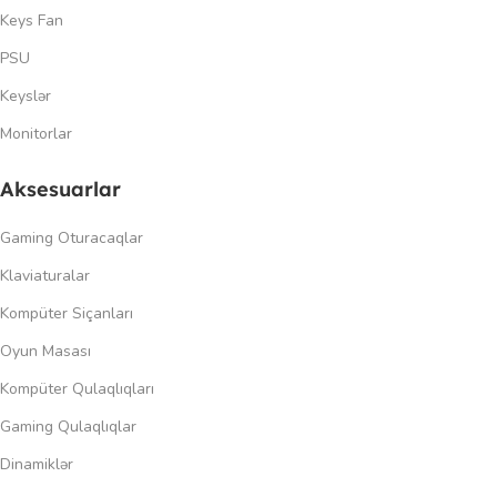
Keys Fan
PSU
Keyslər
Monitorlar
Aksesuarlar
Gaming Oturacaqlar
Klaviaturalar
Kompüter Siçanları
Oyun Masası
Kompüter Qulaqlıqları
Gaming Qulaqlıqlar
Dinamiklər