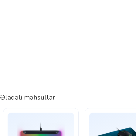
Əlaqəli məhsullar