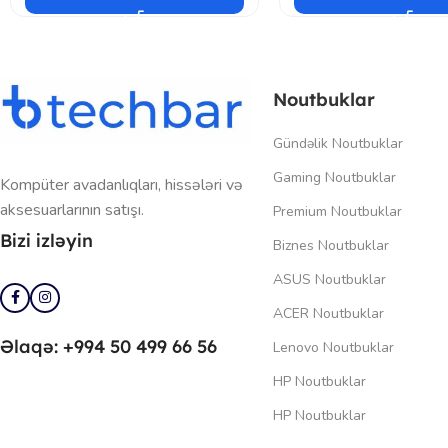
Noutbuklar
Gündəlik Noutbuklar
Gaming Noutbuklar
Kompüter avadanlıqları, hissələri və
aksesuarlarının satışı.
Premium Noutbuklar
Bizi izləyin
Biznes Noutbuklar
ASUS Noutbuklar
ACER Noutbuklar
Əlaqə: +994 50 499 66 56
Lenovo Noutbuklar
HP Noutbuklar
HP Noutbuklar