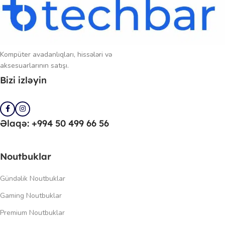
Kompüter avadanlıqları, hissələri və
aksesuarlarının satışı.
Bizi izləyin
Əlaqə: +994 50 499 66 56
Noutbuklar
Gündəlik Noutbuklar
Gaming Noutbuklar
Premium Noutbuklar