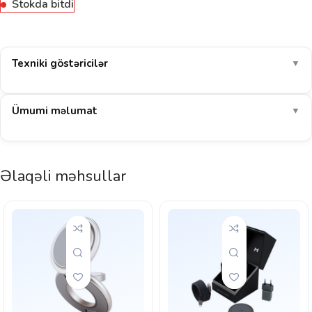
Stokda bitdi
Texniki göstəricilər
▼
Ümumi məlumat
▼
Əlaqəli məhsullar