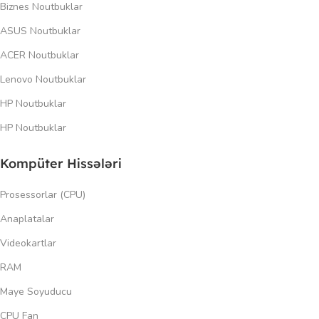
Biznes Noutbuklar
ASUS Noutbuklar
ACER Noutbuklar
Lenovo Noutbuklar
HP Noutbuklar
HP Noutbuklar
Kompüter Hissələri
Prosessorlar (CPU)
Anaplatalar
Videokartlar
RAM
Maye Soyuducu
CPU Fan