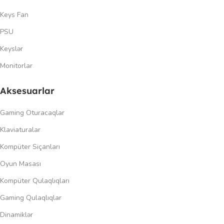
Keys Fan
PSU
Keyslər
Monitorlar
Aksesuarlar
Gaming Oturacaqlar
Klaviaturalar
Kompüter Siçanları
Oyun Masası
Kompüter Qulaqlıqları
Gaming Qulaqlıqlar
Dinamiklər