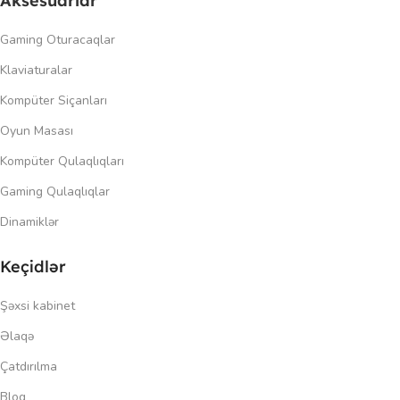
Aksesuarlar
Gaming Oturacaqlar
Klaviaturalar
Kompüter Siçanları
Oyun Masası
Kompüter Qulaqlıqları
Gaming Qulaqlıqlar
Dinamiklər
Keçidlər
Şəxsi kabinet
Əlaqə
Çatdırılma
Blog