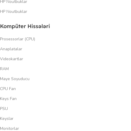
HP Noutbuklar
HP Noutbuklar
Kompüter Hissələri
Prosessorlar (CPU)
Anaplatalar
Videokartlar
RAM
Maye Soyuducu
CPU Fan
Keys Fan
PSU
Keyslər
Monitorlar