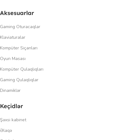
Aksesuarlar
Gaming Oturacaqlar
Klaviaturalar
Kompüter Siçanları
Oyun Masası
Kompüter Qulaqlıqları
Gaming Qulaqlıqlar
Dinamiklər
Keçidlər
Şəxsi kabinet
Əlaqə