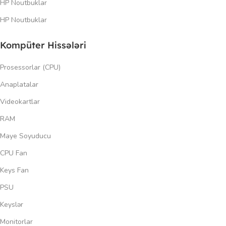
HP Noutbuklar
HP Noutbuklar
Kompüter Hissələri
Prosessorlar (CPU)
Anaplatalar
Videokartlar
RAM
Maye Soyuducu
CPU Fan
Keys Fan
PSU
Keyslər
Monitorlar