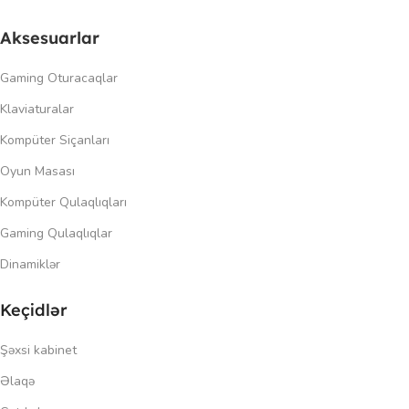
Aksesuarlar
Gaming Oturacaqlar
Klaviaturalar
Kompüter Siçanları
Oyun Masası
Kompüter Qulaqlıqları
Gaming Qulaqlıqlar
Dinamiklər
Keçidlər
Şəxsi kabinet
Əlaqə