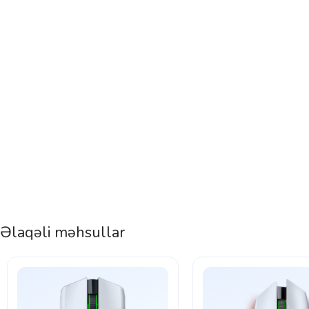
Əlaqəli məhsullar