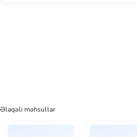
Əlaqəli məhsullar