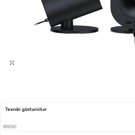
Böyütmək üçün klikləyin
Texniki göstəricilər
BREND