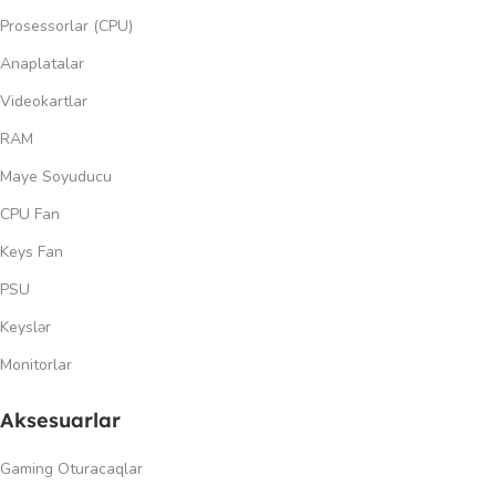
Prosessorlar (CPU)
Anaplatalar
Videokartlar
RAM
Maye Soyuducu
CPU Fan
Keys Fan
PSU
Keyslər
Monitorlar
Aksesuarlar
Gaming Oturacaqlar