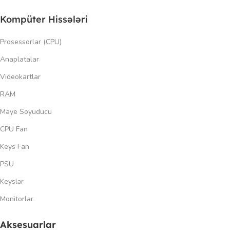
Kompüter Hissələri
Prosessorlar (CPU)
Anaplatalar
Videokartlar
RAM
Maye Soyuducu
CPU Fan
Keys Fan
PSU
Keyslər
Monitorlar
Aksesuarlar