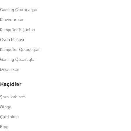
Gaming Oturacaqlar
Klaviaturalar
Kompüter Siçanları
Oyun Masası
Kompüter Qulaqlıqları
Gaming Qulaqlıqlar
Dinamiklər
Keçidlər
Şəxsi kabinet
Əlaqə
Çatdırılma
Blog