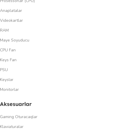
Prosessorlar (CPU)
Anaplatalar
Videokartlar
RAM
Maye Soyuducu
CPU Fan
Keys Fan
PSU
Keyslər
Monitorlar
Aksesuarlar
Gaming Oturacaqlar
Klaviaturalar