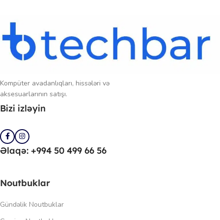
Kompüter avadanlıqları, hissələri və
aksesuarlarının satışı.
Bizi izləyin
Əlaqə: +994 50 499 66 56
Noutbuklar
Gündəlik Noutbuklar