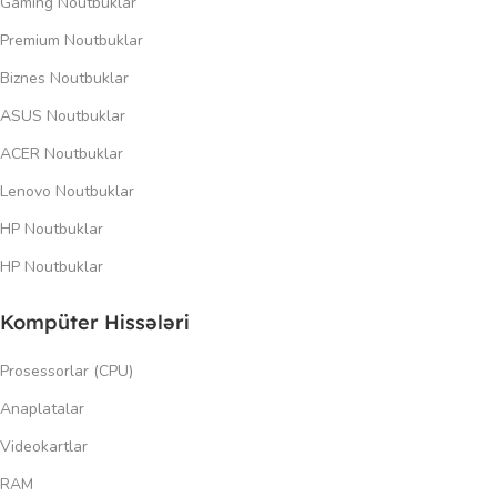
Gaming Noutbuklar
Premium Noutbuklar
Biznes Noutbuklar
ASUS Noutbuklar
ACER Noutbuklar
Lenovo Noutbuklar
HP Noutbuklar
HP Noutbuklar
Kompüter Hissələri
Prosessorlar (CPU)
Anaplatalar
Videokartlar
RAM