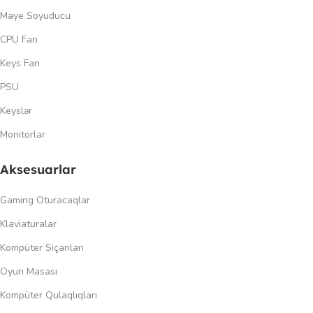
Maye Soyuducu
CPU Fan
Keys Fan
PSU
Keyslər
Monitorlar
Aksesuarlar
Gaming Oturacaqlar
Klaviaturalar
Kompüter Siçanları
Oyun Masası
Kompüter Qulaqlıqları