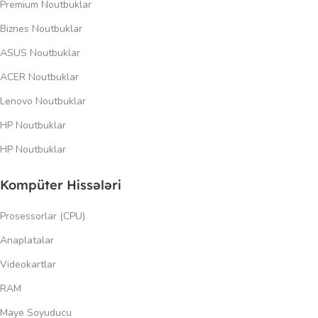
Premium Noutbuklar
Biznes Noutbuklar
ASUS Noutbuklar
ACER Noutbuklar
Lenovo Noutbuklar
HP Noutbuklar
HP Noutbuklar
Kompüter Hissələri
Prosessorlar (CPU)
Anaplatalar
Videokartlar
RAM
Maye Soyuducu