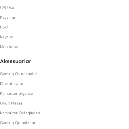
CPU Fan
Keys Fan
PSU
Keyslər
Monitorlar
Aksesuarlar
Gaming Oturacaqlar
Klaviaturalar
Kompüter Siçanları
Oyun Masası
Kompüter Qulaqlıqları
Gaming Qulaqlıqlar