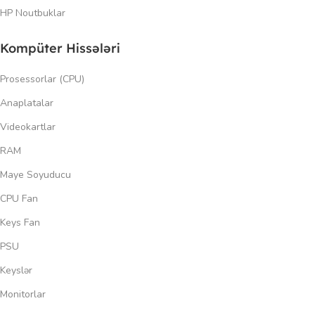
HP Noutbuklar
Kompüter Hissələri
Prosessorlar (CPU)
Anaplatalar
Videokartlar
RAM
Maye Soyuducu
CPU Fan
Keys Fan
PSU
Keyslər
Monitorlar