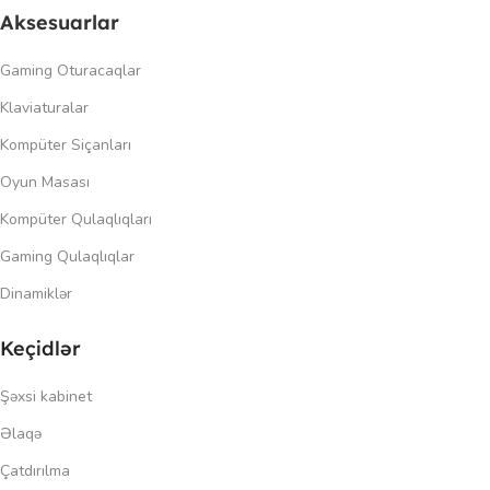
Aksesuarlar
Gaming Oturacaqlar
Klaviaturalar
Kompüter Siçanları
Oyun Masası
Kompüter Qulaqlıqları
Gaming Qulaqlıqlar
Dinamiklər
Keçidlər
Şəxsi kabinet
Əlaqə
Çatdırılma