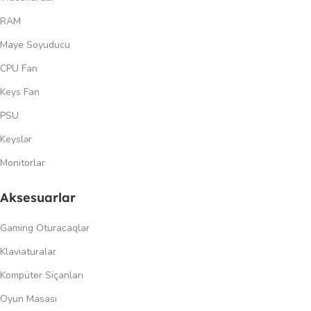
RAM
Maye Soyuducu
CPU Fan
Keys Fan
PSU
Keyslər
Monitorlar
Aksesuarlar
Gaming Oturacaqlar
Klaviaturalar
Kompüter Siçanları
Oyun Masası