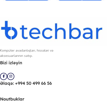
Kompüter avadanlıqları, hissələri və
aksesuarlarının satışı.
Bizi izləyin
Əlaqə: +994 50 499 66 56
Noutbuklar