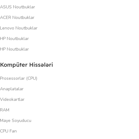
ASUS Noutbuklar
ACER Noutbuklar
Lenovo Noutbuklar
HP Noutbuklar
HP Noutbuklar
Kompüter Hissələri
Prosessorlar (CPU)
Anaplatalar
Videokartlar
RAM
Maye Soyuducu
CPU Fan