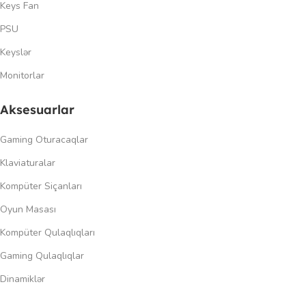
Keys Fan
PSU
Keyslər
Monitorlar
Aksesuarlar
Gaming Oturacaqlar
Klaviaturalar
Kompüter Siçanları
Oyun Masası
Kompüter Qulaqlıqları
Gaming Qulaqlıqlar
Dinamiklər