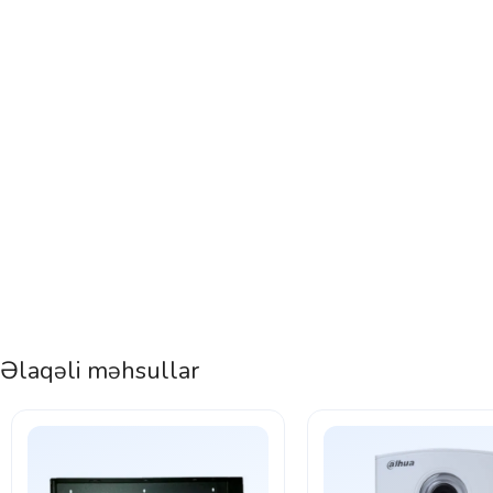
Əlaqəli məhsullar