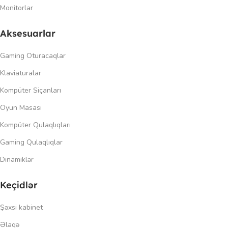
Monitorlar
Aksesuarlar
Gaming Oturacaqlar
Klaviaturalar
Kompüter Siçanları
Oyun Masası
Kompüter Qulaqlıqları
Gaming Qulaqlıqlar
Dinamiklər
Keçidlər
Şəxsi kabinet
Əlaqə