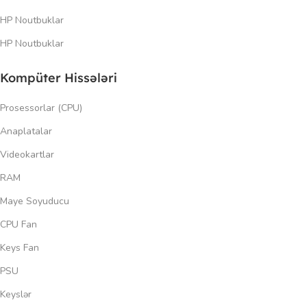
HP Noutbuklar
HP Noutbuklar
Kompüter Hissələri
Prosessorlar (CPU)
Anaplatalar
Videokartlar
RAM
Maye Soyuducu
CPU Fan
Keys Fan
PSU
Keyslər