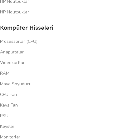
HP Noutbuklar
HP Noutbuklar
Kompüter Hissələri
Prosessorlar (CPU)
Anaplatalar
Videokartlar
RAM
Maye Soyuducu
CPU Fan
Keys Fan
PSU
Keyslər
Monitorlar