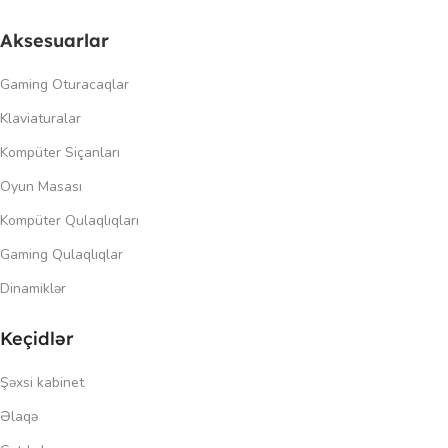
Aksesuarlar
Gaming Oturacaqlar
Klaviaturalar
Kompüter Siçanları
Oyun Masası
Kompüter Qulaqlıqları
Gaming Qulaqlıqlar
Dinamiklər
Keçidlər
Şəxsi kabinet
Əlaqə