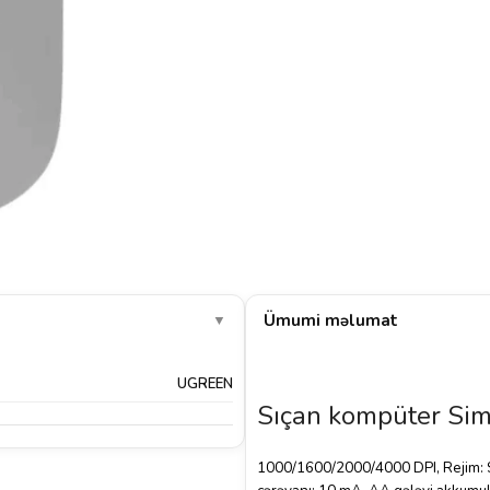
Ümumi məlumat
▼
UGREEN
Sıçan kompüter S
1000/1600/2000/4000 DPI, Rejim: Sim