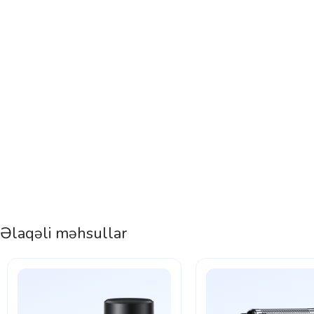
Əlaqəli məhsullar