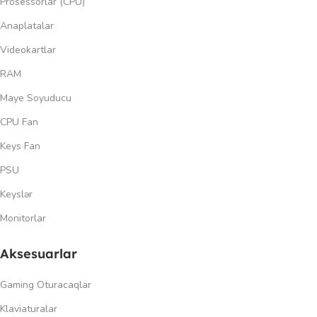
Prosessorlar (CPU)
Anaplatalar
Videokartlar
RAM
Maye Soyuducu
CPU Fan
Keys Fan
PSU
Keyslər
Monitorlar
Aksesuarlar
Gaming Oturacaqlar
Klaviaturalar