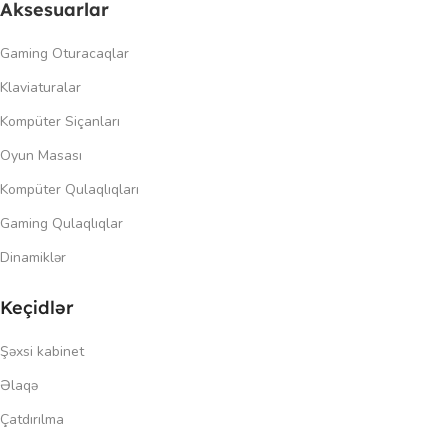
Aksesuarlar
Gaming Oturacaqlar
Klaviaturalar
Kompüter Siçanları
Oyun Masası
Kompüter Qulaqlıqları
Gaming Qulaqlıqlar
Dinamiklər
Keçidlər
Şəxsi kabinet
Əlaqə
Çatdırılma