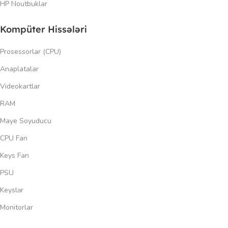
HP Noutbuklar
Kompüter Hissələri
Prosessorlar (CPU)
Anaplatalar
Videokartlar
RAM
Maye Soyuducu
CPU Fan
Keys Fan
PSU
Keyslər
Monitorlar