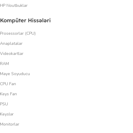
HP Noutbuklar
Kompüter Hissələri
Prosessorlar (CPU)
Anaplatalar
Videokartlar
RAM
Maye Soyuducu
CPU Fan
Keys Fan
PSU
Keyslər
Monitorlar