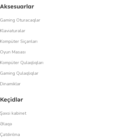
Aksesuarlar
Gaming Oturacaqlar
Klaviaturalar
Kompüter Siçanları
Oyun Masası
Kompüter Qulaqlıqları
Gaming Qulaqlıqlar
Dinamiklər
Keçidlər
Şəxsi kabinet
Əlaqə
Çatdırılma