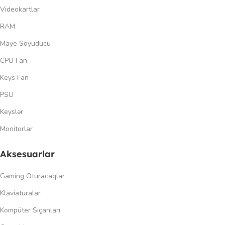
Videokartlar
RAM
Maye Soyuducu
CPU Fan
Keys Fan
PSU
Keyslər
Monitorlar
Aksesuarlar
Gaming Oturacaqlar
Klaviaturalar
Kompüter Siçanları