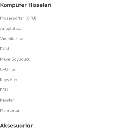
Kompüter Hissələri
Prosessorlar (CPU)
Anaplatalar
Videokartlar
RAM
Maye Soyuducu
CPU Fan
Keys Fan
PSU
Keyslər
Monitorlar
Aksesuarlar