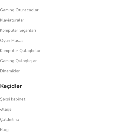
Gaming Oturacaqlar
Klaviaturalar
Kompüter Siçanları
Oyun Masası
Kompüter Qulaqlıqları
Gaming Qulaqlıqlar
Dinamiklər
Keçidlər
Şəxsi kabinet
Əlaqə
Çatdırılma
Blog