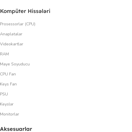
Kompüter Hissələri
Prosessorlar (CPU)
Anaplatalar
Videokartlar
RAM
Maye Soyuducu
CPU Fan
Keys Fan
PSU
Keyslər
Monitorlar
Aksesuarlar