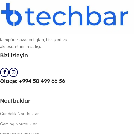
Kompüter avadanlıqları, hissələri və
aksesuarlarının satışı.
Bizi izləyin
Əlaqə: +994 50 499 66 56
Noutbuklar
Gündəlik Noutbuklar
Gaming Noutbuklar