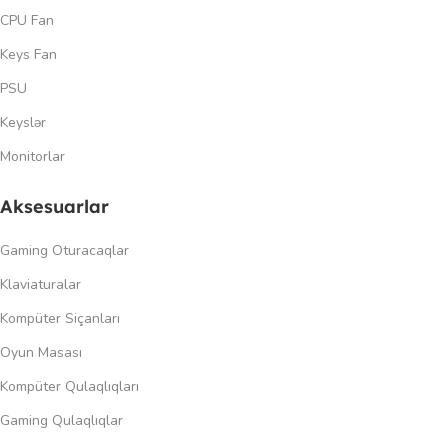
CPU Fan
Keys Fan
PSU
Keyslər
Monitorlar
Aksesuarlar
Gaming Oturacaqlar
Klaviaturalar
Kompüter Siçanları
Oyun Masası
Kompüter Qulaqlıqları
Gaming Qulaqlıqlar