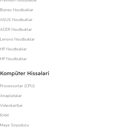
Premium Noutbuklar
Biznes Noutbuklar
ASUS Noutbuklar
ACER Noutbuklar
Lenovo Noutbuklar
HP Noutbuklar
HP Noutbuklar
Kompüter Hissələri
Prosessorlar (CPU)
Anaplatalar
Videokartlar
RAM
Maye Soyuducu