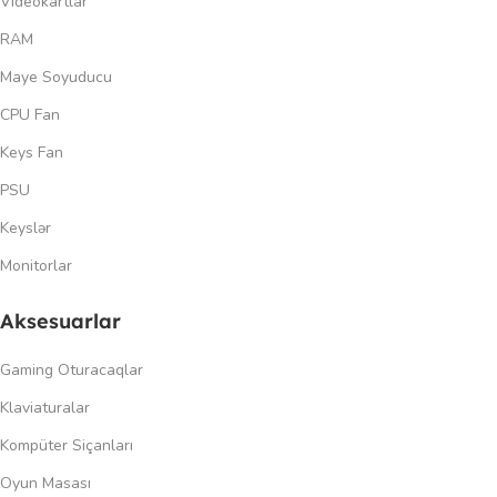
Videokartlar
RAM
Maye Soyuducu
CPU Fan
Keys Fan
PSU
Keyslər
Monitorlar
Aksesuarlar
Gaming Oturacaqlar
Klaviaturalar
Kompüter Siçanları
Oyun Masası