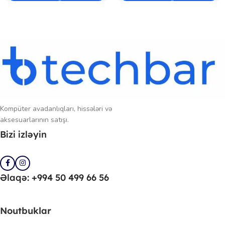
Kompüter avadanlıqları, hissələri və
aksesuarlarının satışı.
Bizi izləyin
Əlaqə: +994 50 499 66 56
Noutbuklar