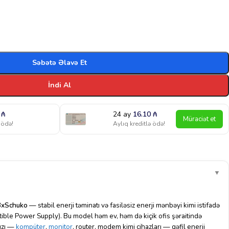
Səbətə Əlavə Et
İndi Al
4
₼
24 ay
16.10
₼
Müraciət et
 ödə!
Aylıq kreditlə ödə!
▼
3xSchuko
— stabil enerji təminatı və fasiləsiz enerji mənbəyi kimi istifadə
tible Power Supply). Bu model həm ev, həm də kiçik ofis şəraitində
nızı —
kompüter
,
monitor
, router, modem kimi cihazları — qəfil enerji