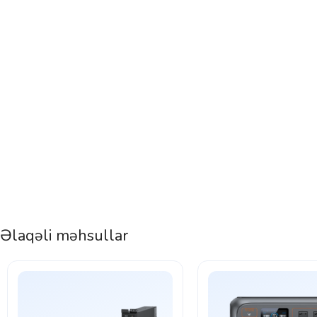
Əlaqəli məhsullar