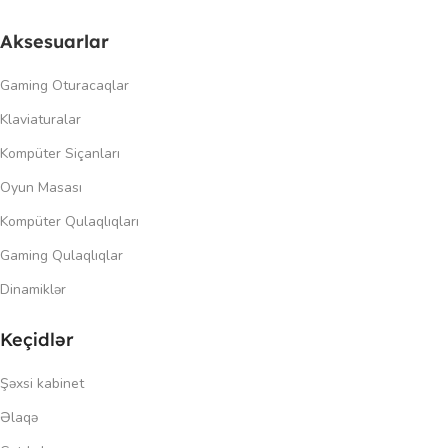
Aksesuarlar
Gaming Oturacaqlar
Klaviaturalar
Kompüter Siçanları
Oyun Masası
Kompüter Qulaqlıqları
Gaming Qulaqlıqlar
Dinamiklər
Keçidlər
Şəxsi kabinet
Əlaqə