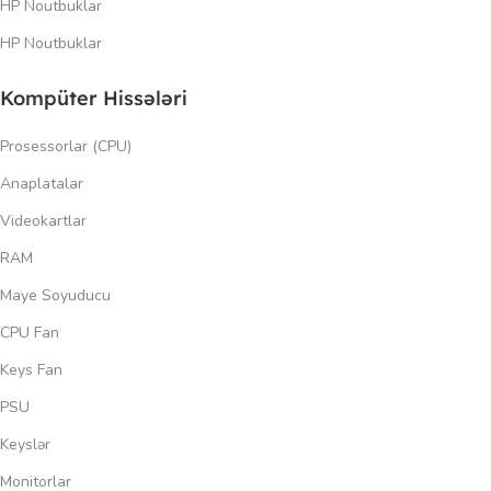
HP Noutbuklar
HP Noutbuklar
Kompüter Hissələri
Prosessorlar (CPU)
Anaplatalar
Videokartlar
RAM
Maye Soyuducu
CPU Fan
Keys Fan
PSU
Keyslər
Monitorlar