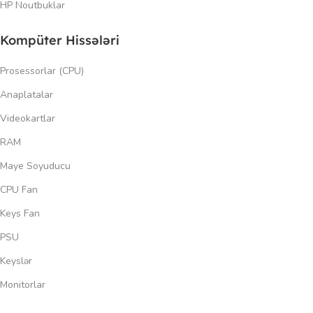
HP Noutbuklar
Kompüter Hissələri
Prosessorlar (CPU)
Anaplatalar
Videokartlar
RAM
Maye Soyuducu
CPU Fan
Keys Fan
PSU
Keyslər
Monitorlar