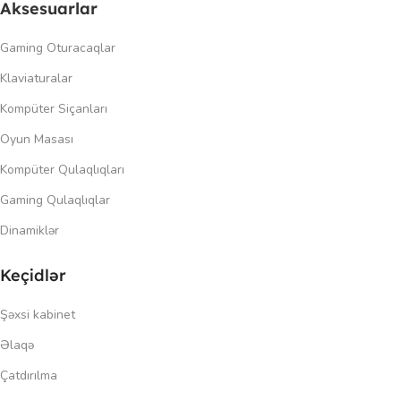
Aksesuarlar
Gaming Oturacaqlar
Klaviaturalar
Kompüter Siçanları
Oyun Masası
Kompüter Qulaqlıqları
Gaming Qulaqlıqlar
Dinamiklər
Keçidlər
Şəxsi kabinet
Əlaqə
Çatdırılma