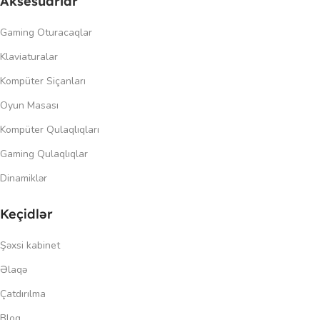
Aksesuarlar
Gaming Oturacaqlar
Klaviaturalar
Kompüter Siçanları
Oyun Masası
Kompüter Qulaqlıqları
Gaming Qulaqlıqlar
Dinamiklər
Keçidlər
Şəxsi kabinet
Əlaqə
Çatdırılma
Blog