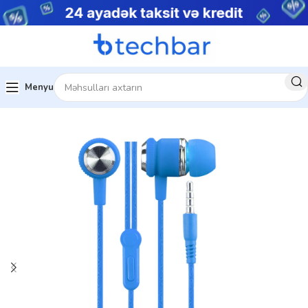
Menyu
Ev
Audio texnika
Audio aksesuarlar