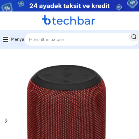
Menyu
Ev
Audio texnika
Audio aksesuarlar