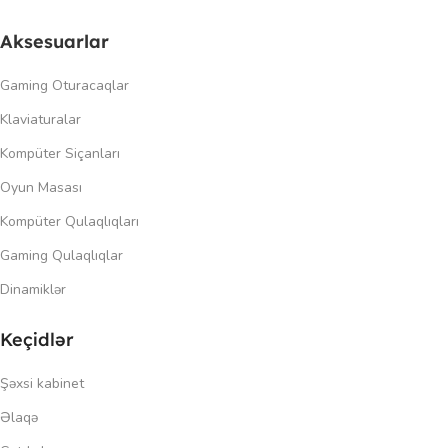
Aksesuarlar
Gaming Oturacaqlar
Klaviaturalar
Kompüter Siçanları
Oyun Masası
Kompüter Qulaqlıqları
Gaming Qulaqlıqlar
Dinamiklər
Keçidlər
Şəxsi kabinet
Əlaqə