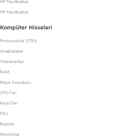
HP Noutbuklar
HP Noutbuklar
Kompüter Hissələri
Prosessorlar (CPU)
Anaplatalar
Videokartlar
RAM
Maye Soyuducu
CPU Fan
Keys Fan
PSU
Keyslər
Monitorlar