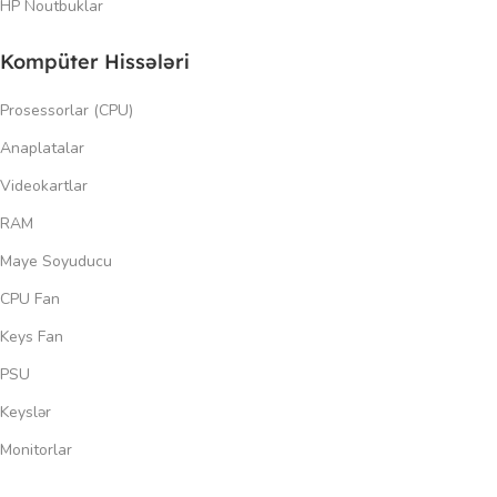
HP Noutbuklar
Kompüter Hissələri
Prosessorlar (CPU)
Anaplatalar
Videokartlar
RAM
Maye Soyuducu
CPU Fan
Keys Fan
PSU
Keyslər
Monitorlar