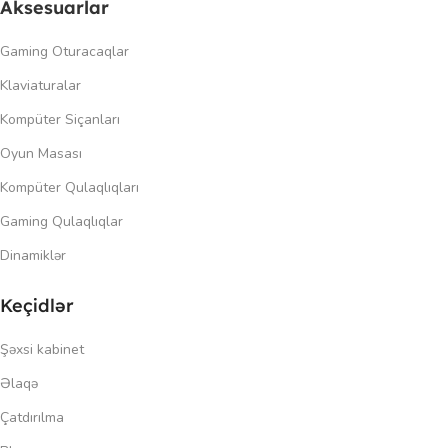
Aksesuarlar
Gaming Oturacaqlar
Klaviaturalar
Kompüter Siçanları
Oyun Masası
Kompüter Qulaqlıqları
Gaming Qulaqlıqlar
Dinamiklər
Keçidlər
Şəxsi kabinet
Əlaqə
Çatdırılma