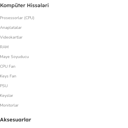
Kompüter Hissələri
Prosessorlar (CPU)
Anaplatalar
Videokartlar
RAM
Maye Soyuducu
CPU Fan
Keys Fan
PSU
Keyslər
Monitorlar
Aksesuarlar