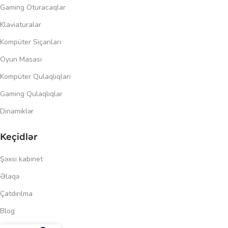
Gaming Oturacaqlar
Klaviaturalar
Kompüter Siçanları
Oyun Masası
Kompüter Qulaqlıqları
Gaming Qulaqlıqlar
Dinamiklər
Keçidlər
Şəxsi kabinet
Əlaqə
Çatdırılma
Blog