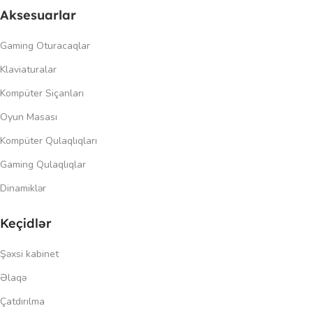
Aksesuarlar
Gaming Oturacaqlar
Klaviaturalar
Kompüter Siçanları
Oyun Masası
Kompüter Qulaqlıqları
Gaming Qulaqlıqlar
Dinamiklər
Keçidlər
Şəxsi kabinet
Əlaqə
Çatdırılma