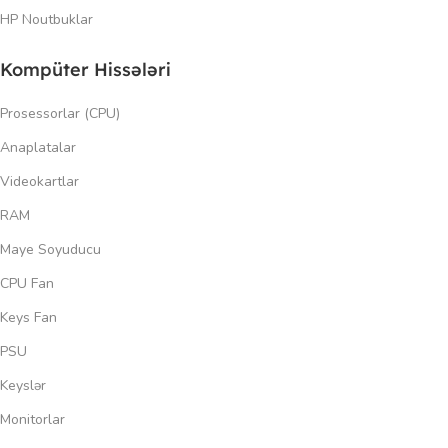
HP Noutbuklar
Kompüter Hissələri
Prosessorlar (CPU)
Anaplatalar
Videokartlar
RAM
Maye Soyuducu
CPU Fan
Keys Fan
PSU
Keyslər
Monitorlar