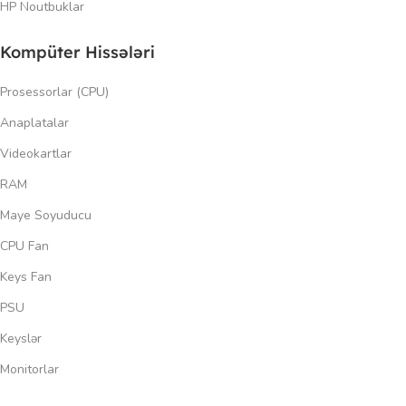
HP Noutbuklar
Kompüter Hissələri
Prosessorlar (CPU)
Anaplatalar
Videokartlar
RAM
Maye Soyuducu
CPU Fan
Keys Fan
PSU
Keyslər
Monitorlar