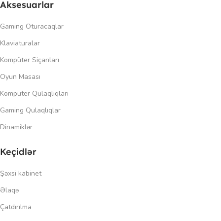
Aksesuarlar
Gaming Oturacaqlar
Klaviaturalar
Kompüter Siçanları
Oyun Masası
Kompüter Qulaqlıqları
Gaming Qulaqlıqlar
Dinamiklər
Keçidlər
Şəxsi kabinet
Əlaqə
Çatdırılma