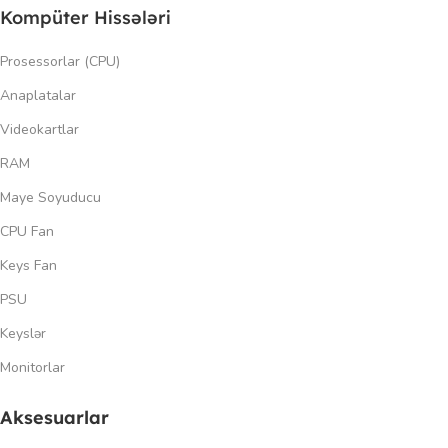
Kompüter Hissələri
Prosessorlar (CPU)
Anaplatalar
Videokartlar
RAM
Maye Soyuducu
CPU Fan
Keys Fan
PSU
Keyslər
Monitorlar
Aksesuarlar