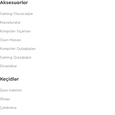
Aksesuarlar
Gaming Oturacaqlar
Klaviaturalar
Kompüter Siçanları
Oyun Masası
Kompüter Qulaqlıqları
Gaming Qulaqlıqlar
Dinamiklər
Keçidlər
Şəxsi kabinet
Əlaqə
Çatdırılma