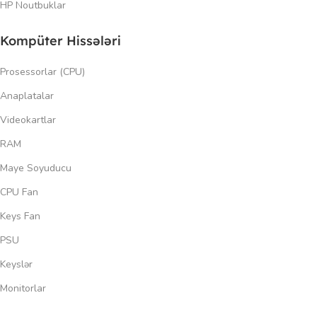
HP Noutbuklar
Kompüter Hissələri
Prosessorlar (CPU)
Anaplatalar
Videokartlar
RAM
Maye Soyuducu
CPU Fan
Keys Fan
PSU
Keyslər
Monitorlar