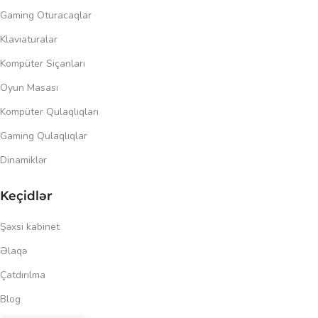
Gaming Oturacaqlar
Klaviaturalar
Kompüter Siçanları
Oyun Masası
Kompüter Qulaqlıqları
Gaming Qulaqlıqlar
Dinamiklər
Keçidlər
Şəxsi kabinet
Əlaqə
Çatdırılma
Blog