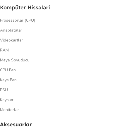
Kompüter Hissələri
Prosessorlar (CPU)
Anaplatalar
Videokartlar
RAM
Maye Soyuducu
CPU Fan
Keys Fan
PSU
Keyslər
Monitorlar
Aksesuarlar