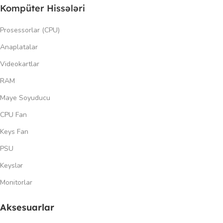
Kompüter Hissələri
Prosessorlar (CPU)
Anaplatalar
Videokartlar
RAM
Maye Soyuducu
CPU Fan
Keys Fan
PSU
Keyslər
Monitorlar
Aksesuarlar