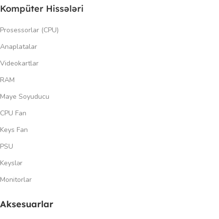
Kompüter Hissələri
Prosessorlar (CPU)
Anaplatalar
Videokartlar
RAM
Maye Soyuducu
CPU Fan
Keys Fan
PSU
Keyslər
Monitorlar
Aksesuarlar