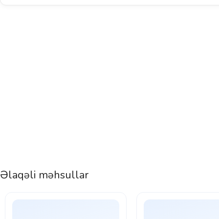
Əlaqəli məhsullar