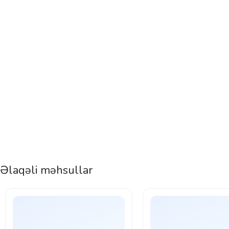
Əlaqəli məhsullar