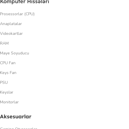
Kompüter Hissələri
Prosessorlar (CPU)
Anaplatalar
Videokartlar
RAM
Maye Soyuducu
CPU Fan
Keys Fan
PSU
Keyslər
Monitorlar
Aksesuarlar