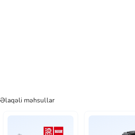
Əlaqəli məhsullar