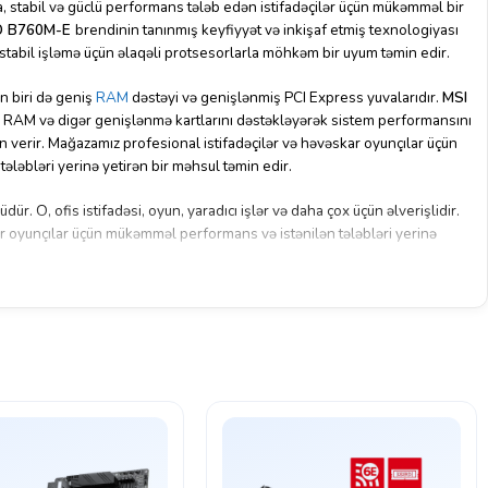
, stabil və güclü performans tələb edən istifadəçilər üçün mükəmməl bir
O B760M-E
brendinin tanınmış keyfiyyət və inkişaf etmiş texnologiyası
 stabil işləmə üçün əlaqəli protsesorlarla möhkəm bir uyum təmin edir.
n biri də geniş
RAM
dəstəyi və genişlənmiş PCI Express yuvalarıdır.
MSI
ə RAM və digər genişlənmə kartlarını dəstəkləyərək sistem performansını
 verir. Mağazamız profesional istifadəçilər və həvəskar oyunçılar üçün
ləbləri yerinə yetirən bir məhsul təmin edir.
ür. O, ofis istifadəsi, oyun, yaradıcı işlər və daha çox üçün əlverişlidir.
ar oyunçılar üçün mükəmməl performans və istənilən tələbləri yerinə
güclü performans və stabil işləmə imkanları təmin edir.
MSI
brendinin
 texnologiyası ilə birləşdirilmiş bu məhsul, ən tələbə uyğunluğunu və fərdi
ir seçimdir.
 mümkündür. Rəsmi gəlir mənbəyi tələb olunur və adınıza böyük kredit