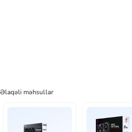
Əlaqəli məhsullar