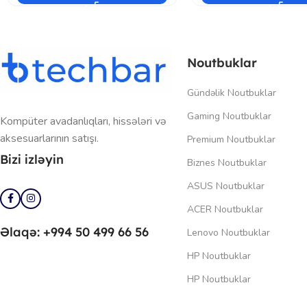
Noutbuklar
Gündəlik Noutbuklar
Gaming Noutbuklar
Kompüter avadanlıqları, hissələri və
aksesuarlarının satışı.
Premium Noutbuklar
Bizi izləyin
Biznes Noutbuklar
ASUS Noutbuklar
ACER Noutbuklar
Əlaqə: +994 50 499 66 56
Lenovo Noutbuklar
HP Noutbuklar
HP Noutbuklar