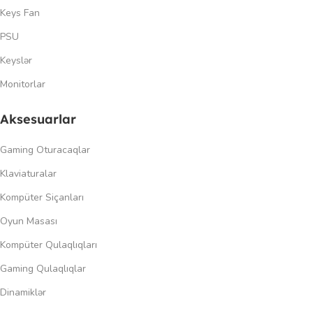
Keys Fan
PSU
Keyslər
Monitorlar
Aksesuarlar
Gaming Oturacaqlar
Klaviaturalar
Kompüter Siçanları
Oyun Masası
Kompüter Qulaqlıqları
Gaming Qulaqlıqlar
Dinamiklər