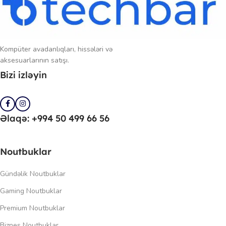
Kompüter avadanlıqları, hissələri və
aksesuarlarının satışı.
Bizi izləyin
Əlaqə: +994 50 499 66 56
Noutbuklar
Gündəlik Noutbuklar
Gaming Noutbuklar
Premium Noutbuklar
Biznes Noutbuklar