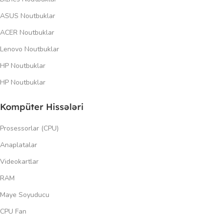
ASUS Noutbuklar
ACER Noutbuklar
Lenovo Noutbuklar
HP Noutbuklar
HP Noutbuklar
Kompüter Hissələri
Prosessorlar (CPU)
Anaplatalar
Videokartlar
RAM
Maye Soyuducu
CPU Fan